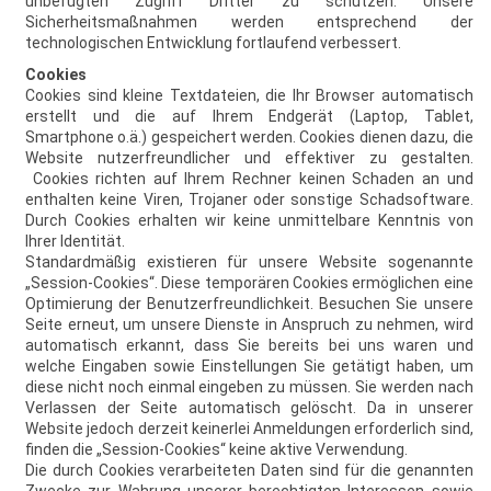
unbefugten Zugriff Dritter zu schützen. Unsere
Sicherheitsmaßnahmen werden entsprechend der
technologischen Entwicklung fortlaufend verbessert.
Cookies
Cookies sind kleine Textdateien, die Ihr Browser automatisch
erstellt und die auf Ihrem Endgerät (Laptop, Tablet,
Smartphone o.ä.) gespeichert werden. Cookies dienen dazu, die
Website nutzerfreundlicher und effektiver zu gestalten.
Cookies richten auf Ihrem Rechner keinen Schaden an und
enthalten keine Viren, Trojaner oder sonstige Schadsoftware.
Durch Cookies erhalten wir keine unmittelbare Kenntnis von
Ihrer Identität.
Standardmäßig existieren für unsere Website sogenannte
„Session-Cookies“. Diese temporären Cookies ermöglichen eine
Optimierung der Benutzerfreundlichkeit. Besuchen Sie unsere
Seite erneut, um unsere Dienste in Anspruch zu nehmen, wird
automatisch erkannt, dass Sie bereits bei uns waren und
welche Eingaben sowie Einstellungen Sie getätigt haben, um
diese nicht noch einmal eingeben zu müssen. Sie werden nach
Verlassen der Seite automatisch gelöscht. Da in unserer
Website jedoch derzeit keinerlei Anmeldungen erforderlich sind,
finden die „Session-Cookies“ keine aktive Verwendung.
Die durch Cookies verarbeiteten Daten sind für die genannten