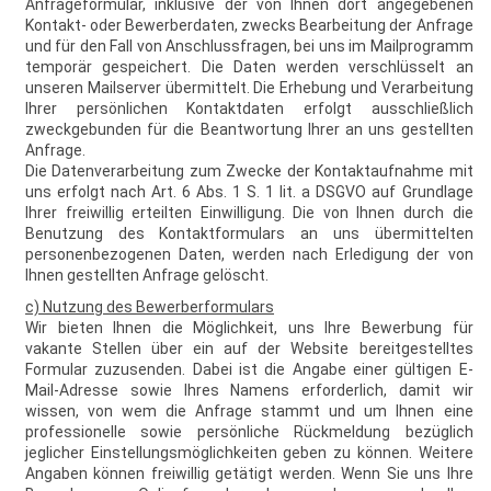
Anfrageformular, inklusive der von Ihnen dort angegebenen
Kontakt- oder Bewerberdaten, zwecks Bearbeitung der Anfrage
und für den Fall von Anschlussfragen, bei uns im Mailprogramm
temporär gespeichert. Die Daten werden verschlüsselt an
unseren Mailserver übermittelt. Die Erhebung und Verarbeitung
Ihrer persönlichen Kontaktdaten erfolgt ausschließlich
zweckgebunden für die Beantwortung Ihrer an uns gestellten
Anfrage.
Die Datenverarbeitung zum Zwecke der Kontaktaufnahme mit
uns erfolgt nach Art. 6 Abs. 1 S. 1 lit. a DSGVO auf Grundlage
Ihrer freiwillig erteilten Einwilligung. Die von Ihnen durch die
Benutzung des Kontaktformulars an uns übermittelten
personenbezogenen Daten, werden nach Erledigung der von
Ihnen gestellten Anfrage gelöscht.
c) Nutzung des Bewerberformulars
Wir bieten Ihnen die Möglichkeit, uns Ihre Bewerbung für
vakante Stellen über ein auf der Website bereitgestelltes
Formular zuzusenden. Dabei ist die Angabe einer gültigen E-
Mail-Adresse sowie Ihres Namens erforderlich, damit wir
wissen, von wem die Anfrage stammt und um Ihnen eine
professionelle sowie persönliche Rückmeldung bezüglich
jeglicher Einstellungsmöglichkeiten geben zu können. Weitere
Angaben können freiwillig getätigt werden. Wenn Sie uns Ihre