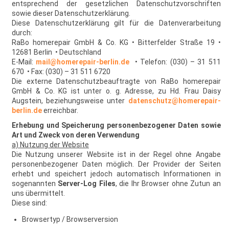
entsprechend der gesetzlichen Datenschutzvorschriften
sowie dieser Datenschutzerklärung.
Diese Datenschutzerklärung gilt für die Datenverarbeitung
durch:
RaBo homerepair GmbH & Co. KG • Bitterfelder Straße 19 •
12681 Berlin • Deutschland
E-Mail:
mail@homerepair-berlin.de
• Telefon: (030) – 31 511
670 • Fax: (030) – 31 511 6720
Die externe Datenschutzbeauftragte von RaBo homerepair
GmbH & Co. KG ist unter o. g. Adresse, zu Hd. Frau Daisy
Augstein, beziehungsweise unter
datenschutz@homerepair-
berlin.de
erreichbar.
Erhebung und Speicherung personenbezogener Daten sowie
Art und Zweck von deren Verwendung
a) Nutzung der Website
Die Nutzung unserer Website ist in der Regel ohne Angabe
personenbezogener Daten möglich. Der Provider der Seiten
erhebt und speichert jedoch automatisch Informationen in
sogenannten
Server-Log Files
, die Ihr Browser ohne Zutun an
uns übermittelt.
Diese sind:
Browsertyp / Browserversion