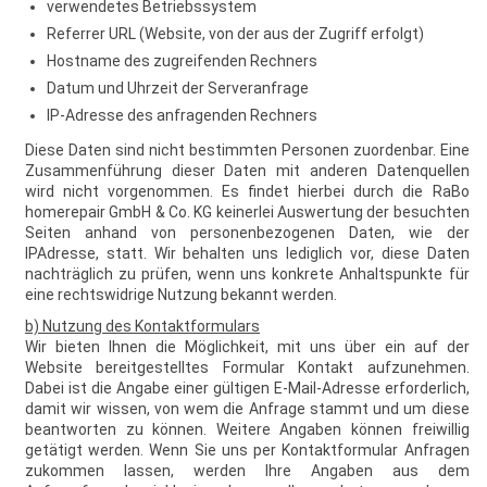
verwendetes Betriebssystem
Referrer URL (Website, von der aus der Zugriff erfolgt)
Hostname des zugreifenden Rechners
Datum und Uhrzeit der Serveranfrage
IP-Adresse des anfragenden Rechners
Diese Daten sind nicht bestimmten Personen zuordenbar. Eine
Zusammenführung dieser Daten mit anderen Datenquellen
wird nicht vorgenommen. Es findet hierbei durch die RaBo
homerepair GmbH & Co. KG keinerlei Auswertung der besuchten
Seiten anhand von personenbezogenen Daten, wie der
IPAdresse, statt. Wir behalten uns lediglich vor, diese Daten
nachträglich zu prüfen, wenn uns konkrete Anhaltspunkte für
eine rechtswidrige Nutzung bekannt werden.
b) Nutzung des Kontaktformulars
Wir bieten Ihnen die Möglichkeit, mit uns über ein auf der
Website bereitgestelltes Formular Kontakt aufzunehmen.
Dabei ist die Angabe einer gültigen E-Mail-Adresse erforderlich,
damit wir wissen, von wem die Anfrage stammt und um diese
beantworten zu können. Weitere Angaben können freiwillig
getätigt werden. Wenn Sie uns per Kontaktformular Anfragen
zukommen lassen, werden Ihre Angaben aus dem