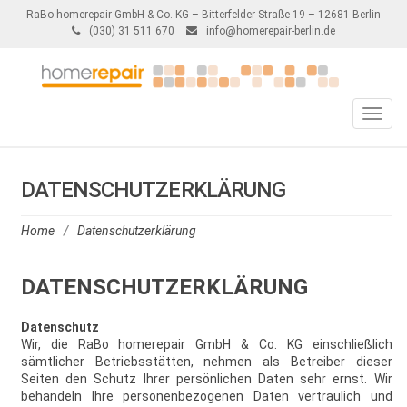
RaBo homerepair GmbH & Co. KG – Bitterfelder Straße 19 – 12681 Berlin
(030) 31 511 670
info@homerepair-berlin.de
Toggle
naviga
DATENSCHUTZERKLÄRUNG
Home
/
Datenschutzerklärung
DATENSCHUTZERKLÄRUNG
Datenschutz
Wir, die RaBo homerepair GmbH & Co. KG einschließlich
sämtlicher Betriebsstätten, nehmen als Betreiber dieser
Seiten den Schutz Ihrer persönlichen Daten sehr ernst. Wir
behandeln Ihre personenbezogenen Daten vertraulich und