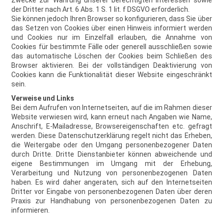
Zwecke zur Wahrung unserer berechtigten Interessen sowie
der Dritter nach Art. 6 Abs. 1 S. 1 lit. f DSGVO erforderlich.
Sie können jedoch Ihren Browser so konfigurieren, dass Sie über
das Setzen von Cookies über einen Hinweis informiert werden
und Cookies nur im Einzelfall erlauben, die Annahme von
Cookies für bestimmte Fälle oder generell ausschließen sowie
das automatische Löschen der Cookies beim Schließen des
Browser aktivieren. Bei der vollständigen Deaktivierung von
Cookies kann die Funktionalität dieser Website eingeschränkt
sein.
Verweise und Links
Bei dem Aufrufen von Internetseiten, auf die im Rahmen dieser
Website verwiesen wird, kann erneut nach Angaben wie Name,
Anschrift, E-Mailadresse, Browsereigenschaften etc. gefragt
werden. Diese Datenschutzerklärung regelt nicht das Erheben,
die Weitergabe oder den Umgang personenbezogener Daten
durch Dritte. Dritte Dienstanbieter können abweichende und
eigene Bestimmungen im Umgang mit der Erhebung,
Verarbeitung und Nutzung von personenbezogenen Daten
haben. Es wird daher angeraten, sich auf den Internetseiten
Dritter vor Eingabe von personenbezogenen Daten über deren
Praxis zur Handhabung von personenbezogenen Daten zu
informieren.