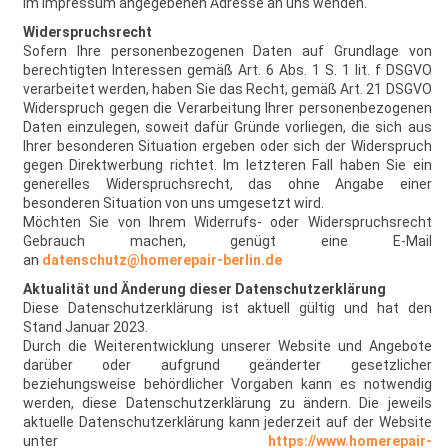
im Impressum angegebenen Adresse an uns wenden.
Widerspruchsrecht
Sofern Ihre personenbezogenen Daten auf Grundlage von
berechtigten Interessen gemäß Art. 6 Abs. 1 S. 1 lit. f DSGVO
verarbeitet werden, haben Sie das Recht, gemäß Art. 21 DSGVO
Widerspruch gegen die Verarbeitung Ihrer personenbezogenen
Daten einzulegen, soweit dafür Gründe vorliegen, die sich aus
Ihrer besonderen Situation ergeben oder sich der Widerspruch
gegen Direktwerbung richtet. Im letzteren Fall haben Sie ein
generelles Widerspruchsrecht, das ohne Angabe einer
besonderen Situation von uns umgesetzt wird.
Möchten Sie von Ihrem Widerrufs- oder Widerspruchsrecht
Gebrauch machen, genügt eine E-Mail
an
datenschutz@homerepair-berlin.de
Aktualität und Änderung dieser Datenschutzerklärung
Diese Datenschutzerklärung ist aktuell gültig und hat den
Stand Januar 2023.
Durch die Weiterentwicklung unserer Website und Angebote
darüber oder aufgrund geänderter gesetzlicher
beziehungsweise behördlicher Vorgaben kann es notwendig
werden, diese Datenschutzerklärung zu ändern. Die jeweils
aktuelle Datenschutzerklärung kann jederzeit auf der Website
unter
https://www.homerepair-