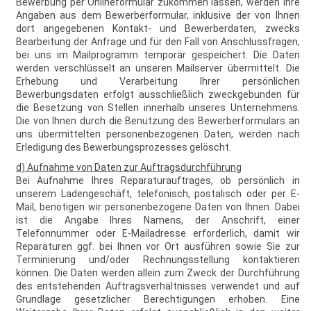
Bewerbung per Onlineformular zukommen lassen, werden Ihre
Angaben aus dem Bewerberformular, inklusive der von Ihnen
dort angegebenen Kontakt- und Bewerberdaten, zwecks
Bearbeitung der Anfrage und für den Fall von Anschlussfragen,
bei uns im Mailprogramm temporär gespeichert. Die Daten
werden verschlüsselt an unseren Mailserver übermittelt. Die
Erhebung und Verarbeitung Ihrer persönlichen
Bewerbungsdaten erfolgt ausschließlich zweckgebunden für
die Besetzung von Stellen innerhalb unseres Unternehmens.
Die von Ihnen durch die Benutzung des Bewerberformulars an
uns übermittelten personenbezogenen Daten, werden nach
Erledigung des Bewerbungsprozesses gelöscht.
d) Aufnahme von Daten zur Auftragsdurchführung
Bei Aufnahme Ihres Reparaturauftrages, ob persönlich in
unserem Ladengeschäft, telefonisch, postalisch oder per E-
Mail, benötigen wir personenbezogene Daten von Ihnen. Dabei
ist die Angabe Ihres Namens, der Anschrift, einer
Telefonnummer oder E-Mailadresse erforderlich, damit wir
Reparaturen ggf. bei Ihnen vor Ort ausführen sowie Sie zur
Terminierung und/oder Rechnungsstellung kontaktieren
können. Die Daten werden allein zum Zweck der Durchführung
des entstehenden Auftragsverhältnisses verwendet und auf
Grundlage gesetzlicher Berechtigungen erhoben. Eine